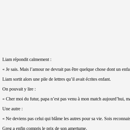
Liam répondit calmement :
« Je sais. Mais l’amour ne devrait pas être quelque chose dont un enfa
Liam sortit alors une pile de lettres qu’il avait écrites enfant.
On pouvait y lire :
« Cher moi du futur, papa n’est pas venu à mon match aujourd’hui, mai
Une autre :
« Ne deviens pas celui qui blâme les autres pour sa vie. Sois reconnais
Greg a enfin compris le prix de son amertume.