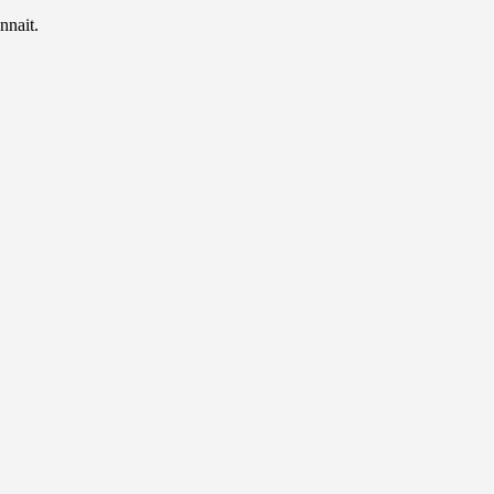
nnait.