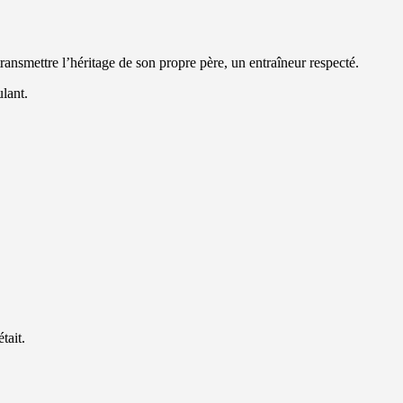
transmettre l’héritage de son propre père, un entraîneur respecté.
ulant.
tait.