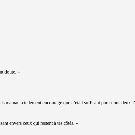
nt doute. »
s maman a tellement encouragé que c’était suffisant pour nous deux. Ne l
sant envers ceux qui restent à tes côtés. »