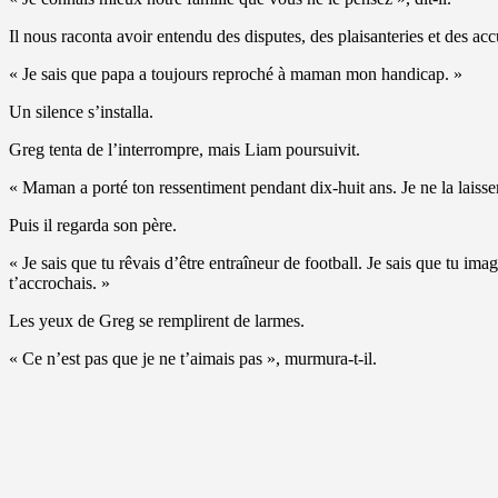
Il nous raconta avoir entendu des disputes, des plaisanteries et des acc
« Je sais que papa a toujours reproché à maman mon handicap. »
Un silence s’installa.
Greg tenta de l’interrompre, mais Liam poursuivit.
« Maman a porté ton ressentiment pendant dix-huit ans. Je ne la laissera
Puis il regarda son père.
« Je sais que tu rêvais d’être entraîneur de football. Je sais que tu ima
t’accrochais. »
Les yeux de Greg se remplirent de larmes.
« Ce n’est pas que je ne t’aimais pas », murmura-t-il.