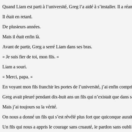
Quand Liam est parti à l’université, Greg l’a aidé à s’installer. Il a réa
Il était en retard.
De plusieurs années.
Mais il était enfin là.
Avant de partir, Greg a serré Liam dans ses bras.
« Je suis fier de toi, mon fils. »
Liam a souri.
« Merci, papa. »
En voyant mon fils franchir les portes de l’université, j’ai enfin compri
Greg avait pleuré pendant dix-huit ans un fils qui n’existait que dans 
Mais j’ai toujours su la vérité.
On nous a donné un fils qui s’est révélé plus fort que quiconque aurait
Un fils qui nous a appris le courage sans cruauté, le pardon sans oubli