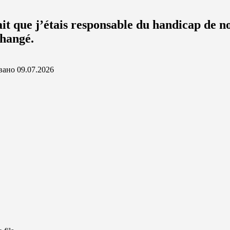
ait que j’étais responsable du handicap de no
changé.
вано
09.07.2026