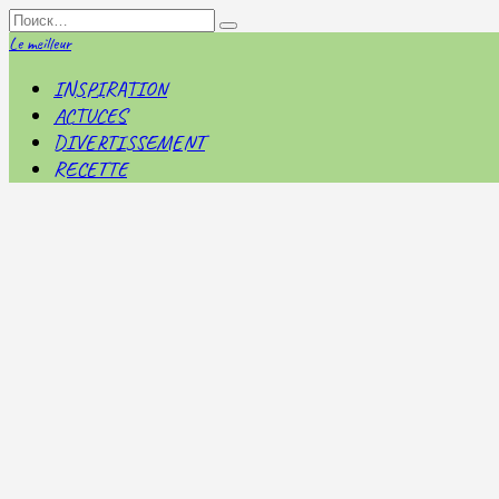
Перейти
Search
к
for:
Le meilleur
содержанию
INSPIRATION
ACTUCES
DIVERTISSEMENT
RECETTE