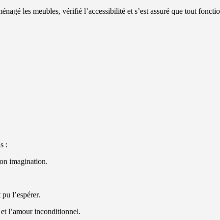
ménagé les meubles, vérifié l’accessibilité et s’est assuré que tout fonctio
s :
son imagination.
 pu l’espérer.
 et l’amour inconditionnel.