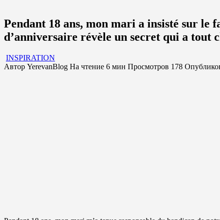
Pendant 18 ans, mon mari a insisté sur le f
d’anniversaire révèle un secret qui a tout 
INSPIRATION
Автор
YerevanBlog
На чтение
6 мин
Просмотров
178
Опублико