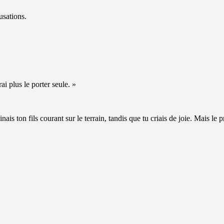
usations.
i plus le porter seule. »
ginais ton fils courant sur le terrain, tandis que tu criais de joie. Mais 