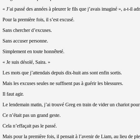
« J’ai passé des années à pleurer le fils que j’avais imaginé », a-t-il adm
Pour la première fois, il s’est excusé.
Sans chercher d’excuses.
Sans accuser personne.
Simplement en toute honnêteté.
« Je suis désolé, Saira. »
Les mots que j’attendais depuis dix-huit ans sont enfin sortis.
Mais les excuses seules ne suffisent pas à guérir les blessures.
Il faut agir.
Le lendemain matin, j’ai trouvé Greg en train de vider un chariot pou
Ce n’était pas un grand geste.
Cela n’effaçait pas le passé.
Mais pour la première fois, il pensait à l’avenir de Liam, au lieu de ple