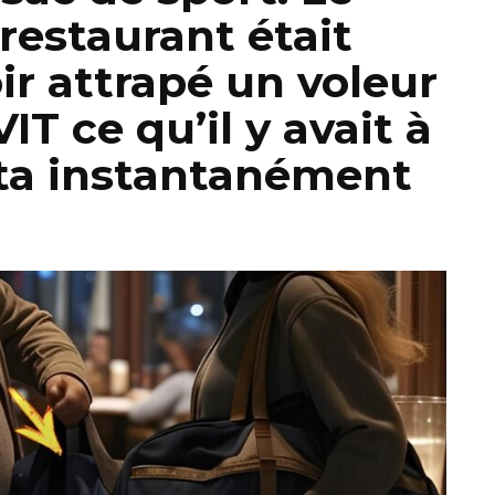
restaurant était
ir attrapé un voleur
VIT ce qu’il y avait à
resta instantanément