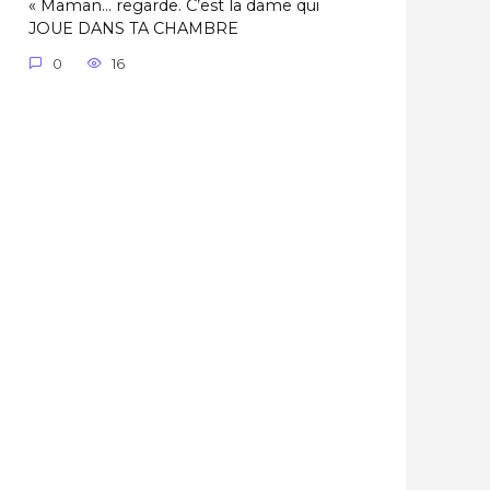
« Maman… regarde. C’est la dame qui
JOUE DANS TA CHAMBRE
0
16