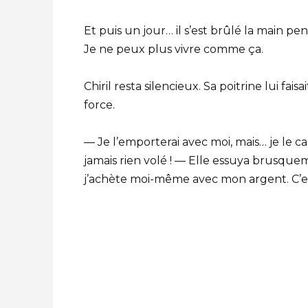
Et puis un jour… il s’est brûlé la main pen
Je ne peux plus vivre comme ça.
Chiril resta silencieux. Sa poitrine lui fa
force.
— Je l’emporterai avec moi, mais… je le 
jamais rien volé ! — Elle essuya brusque
j’achète moi-même avec mon argent. C’est…