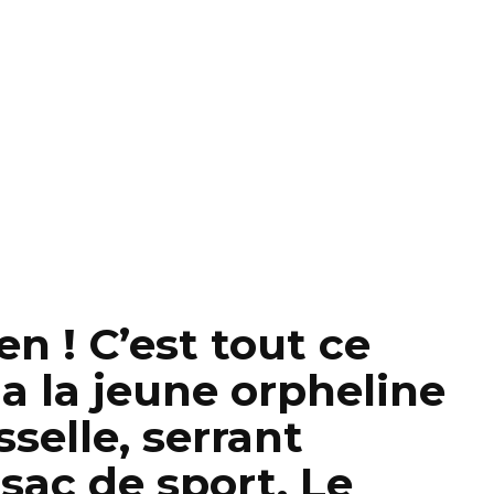
en ! C’est tout ce
rla la jeune orpheline
isselle, serrant
ac de sport. Le