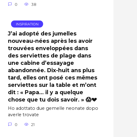
0
38
INSPIRATION
J’ai adopté des jumelles
nouveau-nées après les avoir
trouvées enveloppées dans
des serviettes de plage dans
une cabine d’essayage
abandonnée. Dix-huit ans plus
tard, elles ont posé ces mêmes
serviettes sur la table et m’ont
dit : « Papa… il y a quelque
chose que tu dois savoir. » 😱💔
Ho adottato due gemelle neonate dopo
averle trovate
0
21