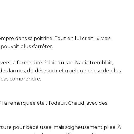
mpre dans sa poitrine. Tout en lui criait : « Mais
e pouvait plus s’arrêter.
rs la fermeture éclair du sac. Nadia tremblait,
x, des larmes, du désespoir et quelque chose de plus
t pas comprendre.
u’il a remarquée était l’odeur. Chaud, avec des
verture pour bébé usée, mais soigneusement pliée. À