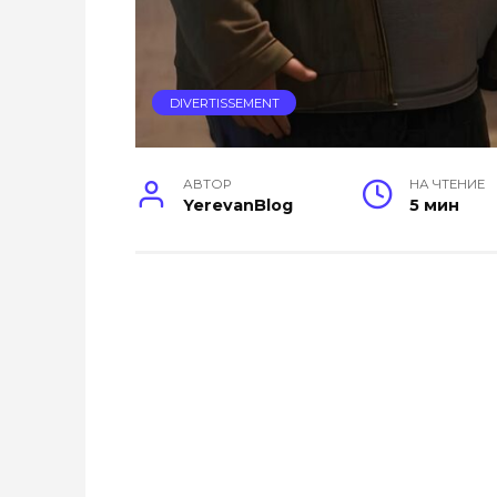
DIVERTISSEMENT
АВТОР
НА ЧТЕНИЕ
YerevanBlog
5 мин