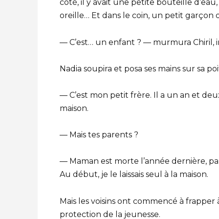
côté, il y avait une petite bouteille d’e
oreille… Et dans le coin, un petit garço
— C’est… un enfant ? — murmura Chiril, 
Nadia soupira et posa ses mains sur sa poi
— C’est mon petit frère. Il a un an et deux
maison.
— Mais tes parents ?
— Maman est morte l’année dernière, papa
Au début, je le laissais seul à la maison.
Mais les voisins ont commencé à frapper
protection de la jeunesse.