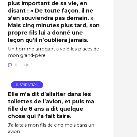
plus important de sa vie, en
disant : « De toute façon, il ne
s’en souviendra pas demain. »
Mais cinq minutes plus tard, son
propre fils lui a donné une
leçon qu’il n’oubliera jamais.
Un homme arrogant a volé les places de
mon grand-père
0
1
INSPIRATION
Elle m’a dit d’allaiter dans les
toilettes de l’avion, et puis ma
fille de 8 ans a dit quelque
chose qui l’a fait taire.
J’allaitais mon fils de cinq mois dans un
avion