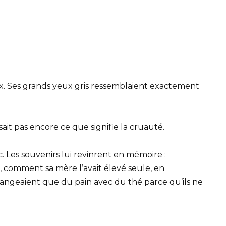
ux. Ses grands yeux gris ressemblaient exactement
ait pas encore ce que signifie la cruauté.
c. Les souvenirs lui revinrent en mémoire :
 comment sa mère l’avait élevé seule, en
ne mangeaient que du pain avec du thé parce qu’ils ne