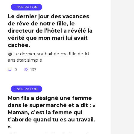
INSPIRATION
Le dernier jour des vacances
de rêve de notre fille, le
directeur de l’hôtel a révélé la
vérité que mon mari lui avait
cachée.
😢 Le dernier souhait de ma fille de 10
ans était simple
0
137
INSPIRATION
Mon fils a désigné une femme
dans le supermarché et a dit : «
Maman, c’est la femme qui
t’aborde quand tu es au travail.
»