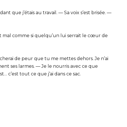
dant que j’étais au travail. — Sa voix s’est brisée. —
isait mal comme si quelqu’un lui serrait le cœur de
cacherai de peur que tu me mettes dehors. Je n’ai
ment ses larmes. — Je le nourris avec ce que
 c’est tout ce que j’ai dans ce sac.