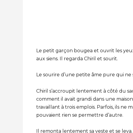
Le petit garçon bougea et ouvrit les ye
aux siens. Il regarda Chiril et sourit.
Le sourire d’une petite âme pure qui ne s
Chiril s’accroupit lentement à côté du sa
comment il avait grandi dans une maison,
travaillant à trois emplois. Parfois, ils 
pouvaient rien se permettre d’autre.
Il remonta lentement sa veste et se leva.