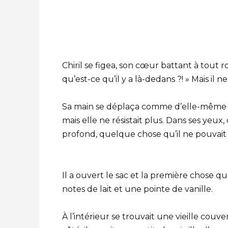
Chiril se figea, son cœur battant à tout ro
qu’est-ce qu’il y a là-dedans ?! » Mais il n
Sa main se déplaça comme d’elle-même ve
mais elle ne résistait plus. Dans ses yeu
profond, quelque chose qu’il ne pouvai
Il a ouvert le sac et la première chose q
notes de lait et une pointe de vanille.
À l’intérieur se trouvait une vieille cou