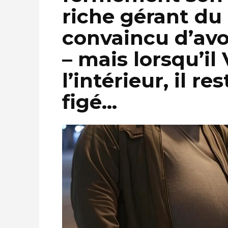
riche gérant du 
convaincu d’avo
– mais lorsqu’il 
l’intérieur, il 
figé…