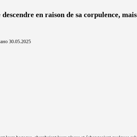
escendre en raison de sa corpulence, mais 
ано
30.05.2025