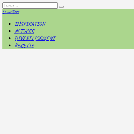
Перейти
Search
к
for:
Le meilleur
содержанию
INSPIRATION
ACTUCES
DIVERTISSEMENT
RECETTE