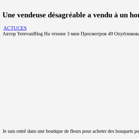
Une vendeuse désagréable a vendu à un hom
ACTUCES
Автор
YerevanBlog
На чтение
3 мин
Просмотров
49
Опубликов
Je suis entré dans une boutique de fleurs pour acheter des bouquets p