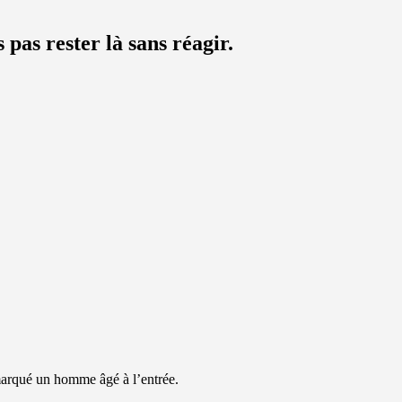
as rester là sans réagir.
emarqué un homme âgé à l’entrée.