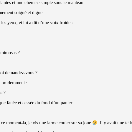
llantes et une chemise simple sous le manteau.
êmement soigné et digne.
s yeux, et lui a dit d’une voix froide :
 mimosas ?
quoi demandez-vous ?
da prudemment :
s ?
que fanée et cassée du fond d’un panier.
 ce moment-là, je vis une larme couler sur sa joue
. Il y avait une te