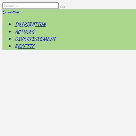
Перейти
Search
к
for:
Le meilleur
содержанию
INSPIRATION
ACTUCES
DIVERTISSEMENT
RECETTE