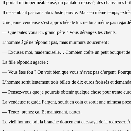
Il portait un imperméable usé, un pantalon repassé, des chaussures bri
Il ne semblait pas sans-abri. Juste pauvre. Mais en même temps, extr
Une jeune vendeuse s’est approchée de lui, ne lui a même pas regardé le
— Que faites-vous ici, grand-père ? Vous dérangez les clients.
L’homme âgé ne répondit pas, mais murmura doucement :
— Excusez-moi, mademoiselle… Combien coûte un petit bouquet de
La fille répondit agacée :
— Vous êtes fou ? On voit bien que vous n’avez pas d’argent. Pour
L’homme sortit lentement trois billets de dix euros froissés et deman
— Pensez-vous que je pourrais obtenir quelque chose pour trente euro
La vendeuse regarda l’argent, sourit en coin et sortit une mimosa pres
— Tenez, prenez ça. Et maintenant, partez.
Le vieil homme prit la branche doucement et essaya de la redresser. À