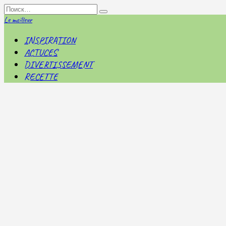
Перейти
Search
к
for:
Le meilleur
содержанию
INSPIRATION
ACTUCES
DIVERTISSEMENT
RECETTE