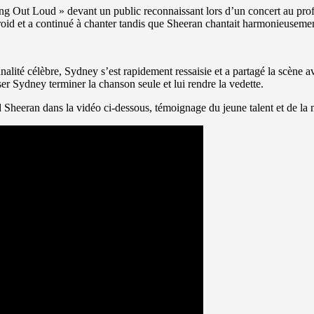
ng Out Loud » devant un public reconnaissant lors d’un concert au pro
oid et a continué à chanter tandis que Sheeran chantait harmonieusemen
alité célèbre, Sydney s’est rapidement ressaisie et a partagé la scène 
er Sydney terminer la chanson seule et lui rendre la vedette.
 Sheeran dans la vidéo ci-dessous, témoignage du jeune talent et de la