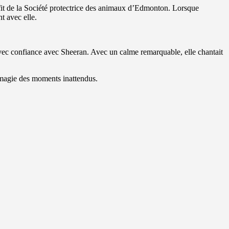
fit de la Société protectrice des animaux d’Edmonton. Lorsque
t avec elle.
avec confiance avec Sheeran. Avec un calme remarquable, elle chantait
 magie des moments inattendus.