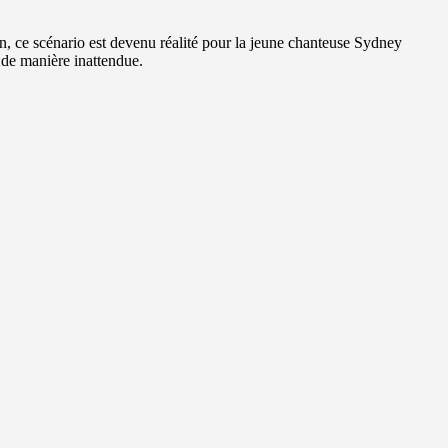
n, ce scénario est devenu réalité pour la jeune chanteuse Sydney
e de manière inattendue.