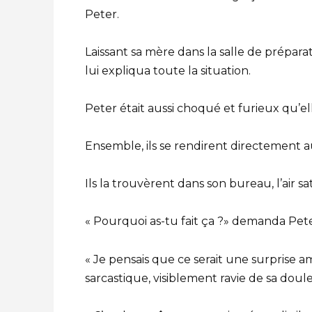
Peter.
Laissant sa mère dans la salle de préparat
lui expliqua toute la situation.
Peter était aussi choqué et furieux qu’el
Ensemble, ils se rendirent directement 
Ils la trouvèrent dans son bureau, l’air sati
« Pourquoi as-tu fait ça ?» demanda Pete
« Je pensais que ce serait une surprise 
sarcastique, visiblement ravie de sa doul