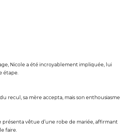
age, Nicole a été incroyablement impliquée, lui
e étape.
du recul, sa mère accepta, mais son enthousiasme
se présenta vêtue d’une robe de mariée, affirmant
e faire.