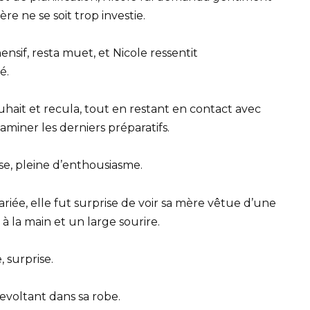
e ne se soit trop investie.
sif, resta muet, et Nicole ressentit
é.
ait et recula, tout en restant en contact avec
aminer les derniers préparatifs.
ise, pleine d’enthousiasme.
riée, elle fut surprise de voir sa mère vêtue d’une
à la main et un large sourire.
 surprise.
revoltant dans sa robe.