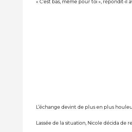
« C’est bas, même pour toi », répondit-il 
L’échange devint de plus en plus houleux
Lassée de la situation, Nicole décida de re