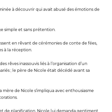
erminée à découvrir qui avait abusé des émotions de
e simple et sans prétention.
dissent en rêvant de cérémonies de conte de fées,
s à la réception.
es rêves inassouvis liés à l’organisation d’un
ariés ; le père de Nicole était décédé avant sa
a mère de Nicole s’impliqua avec enthousiasme
corations.
et de planification, Nicole lui demanda gentiment