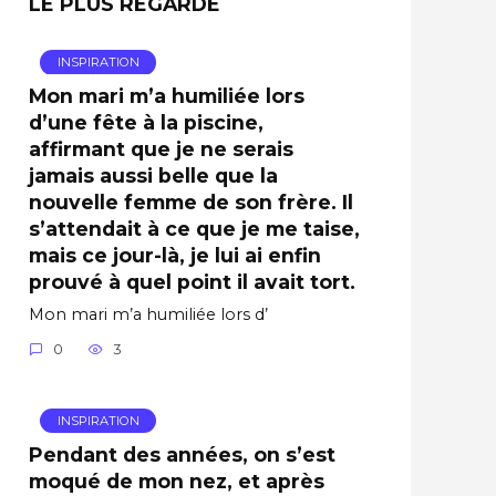
LE PLUS REGARDÉ
INSPIRATION
Mon mari m’a humiliée lors
d’une fête à la piscine,
affirmant que je ne serais
jamais aussi belle que la
nouvelle femme de son frère. Il
s’attendait à ce que je me taise,
mais ce jour-là, je lui ai enfin
prouvé à quel point il avait tort.
Mon mari m’a humiliée lors d’
0
3
INSPIRATION
Pendant des années, on s’est
moqué de mon nez, et après