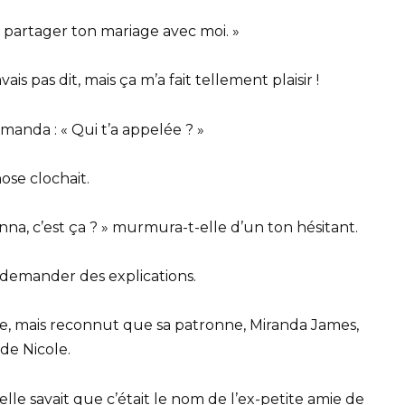
s partager ton mariage avec moi. »
vais pas dit, mais ça m’a fait tellement plaisir !
manda : « Qui t’a appelée ? »
ose clochait.
Anna, c’est ça ? » murmura-t-elle d’un ton hésitant.
demander des explications.
dée, mais reconnut que sa patronne, Miranda James,
de Nicole.
le savait que c’était le nom de l’ex-petite amie de