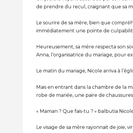
de prendre du recul, craignant que sa mèr
Le sourire de sa mère, bien que compréhen
immédiatement une pointe de culpabilit
Heureusement, sa mère respecta son souh
Anna, l’organisatrice du mariage, pour ex
Le matin du mariage, Nicole arriva à l’égl
Mais en entrant dans la chambre de la ma
robe de mariée, une paire de chaussures 
« Maman ? Que fais-tu ? » balbutia Nicole,
Le visage de sa mère rayonnait de joie, vi