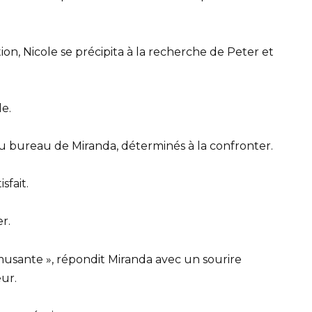
ion, Nicole se précipita à la recherche de Peter et
le.
au bureau de Miranda, déterminés à la confronter.
sfait.
r.
amusante », répondit Miranda avec un sourire
eur.