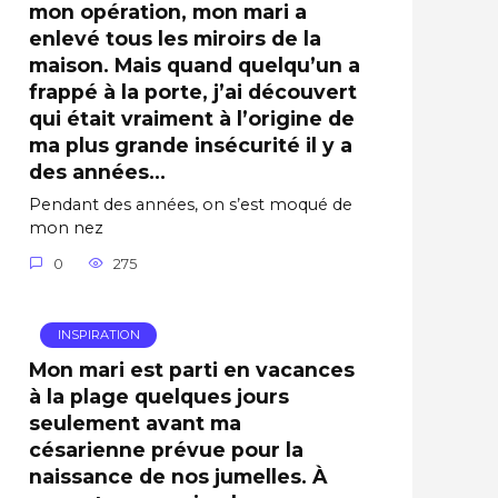
mon opération, mon mari a
enlevé tous les miroirs de la
maison. Mais quand quelqu’un a
frappé à la porte, j’ai découvert
qui était vraiment à l’origine de
ma plus grande insécurité il y a
des années…
Pendant des années, on s’est moqué de
mon nez
0
275
INSPIRATION
Mon mari est parti en vacances
à la plage quelques jours
seulement avant ma
césarienne prévue pour la
naissance de nos jumelles. À