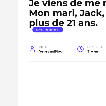
Je viens de me m
Mon mari, Jack, 
plus de 21 ans.
DIVERTISSEMENT
АВТОР
НА ЧТЕНИЕ
YerevanBlog
7 мин