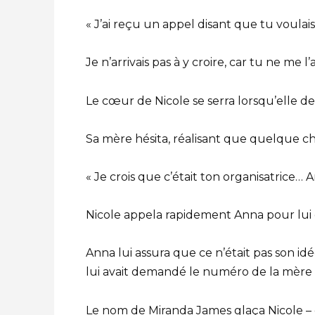
« J’ai reçu un appel disant que tu voulai
Je n’arrivais pas à y croire, car tu ne me l’a
Le cœur de Nicole se serra lorsqu’elle de
Sa mère hésita, réalisant que quelque ch
« Je crois que c’était ton organisatrice… 
Nicole appela rapidement Anna pour lui 
Anna lui assura que ce n’était pas son i
lui avait demandé le numéro de la mère 
Le nom de Miranda James glaça Nicole – el