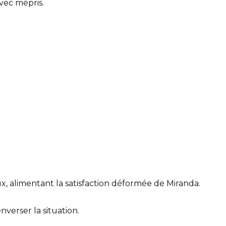
avec mépris.
, alimentant la satisfaction déformée de Miranda.
nverser la situation.