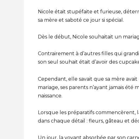
Nicole était stupéfaite et furieuse, dét
sa mère et saboté ce jour si spécial.
Dès le début, Nicole souhaitait un mariag
Contrairement à d’autres filles qui gran
son seul souhait était d’avoir des cupcake
Cependant, elle savait que sa mère avait d
mariage, ses parents n’ayant jamais été m
naissance.
Lorsque les préparatifs commencèrent, l
dans chaque détail : fleurs, gâteau et dé
Un jour, la voyant absorbée par son carn