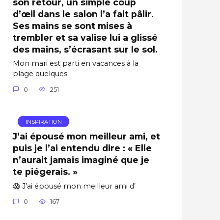
son retour, un simple coup
d’œil dans le salon l’a fait pâlir.
Ses mains se sont mises à
trembler et sa valise lui a glissé
des mains, s’écrasant sur le sol.
Mon mari est parti en vacances à la
plage quelques
0
251
INSPIRATION
J’ai épousé mon meilleur ami, et
puis je l’ai entendu dire : « Elle
n’aurait jamais imaginé que je
te piégerais. »
😱 J’ai épousé mon meilleur ami d’
0
167