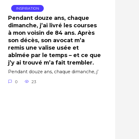
INSPIRATION
Pendant douze ans, chaque
dimanche, j’ai livré les courses
à mon voisin de 84 ans. Après
son décès, son avocat m’a
remis une valise usée et
abîmée par le temps – et ce que
j’y ai trouvé m’a fait trembler.
Pendant douze ans, chaque dimanche, j’
0
23